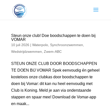
Steun onze club! Doe boodschappen te doen bij
VOMAR
10 juli 2026
|
Waterpolo
,
Synchroonzwemmen
,
Wedstrijdzwemmen
,
Zwem-ABC
STEUN ONZE CLUB DOOR BOODSCHAPPEN
TE DOEN BIJ VOMAR Spek eenvoudig én geheel
kosteloos onze clubkas door boodschappen te
doen bij Vomar: dit kan nu heel eenvoudig met
Club is Koning. Meld je aan via onderstaande
stappen en spaar mee! Download de Vomar-app
en maak...