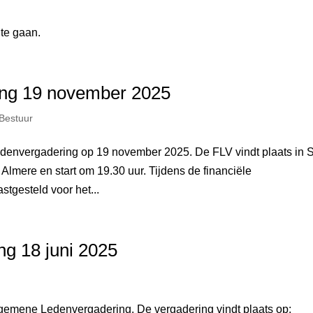
 te gaan.
ing 19 november 2025
Bestuur
e ledenvergadering op 19 november 2025. De FLV vindt plaats in
lmere en start om 19.30 uur. Tijdens de financiële
stgesteld voor het...
g 18 juni 2025
 Algemene Ledenvergadering. De vergadering vindt plaats op: