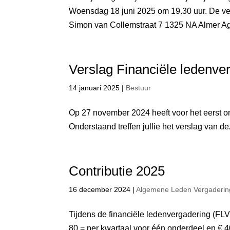
Woensdag 18 juni 2025 om 19.30 uur. De v
Simon van Collemstraat 7 1325 NA Almer A
Verslag Financiële ledenv
14 januari 2025
|
Bestuur
Op 27 november 2024 heeft voor het eerst on
Onderstaand treffen jullie het verslag van 
Contributie 2025
16 december 2024
|
Algemene Leden Vergaderin
Tijdens de financiële ledenvergadering (FLV
80,= per kwartaal voor één onderdeel en € 