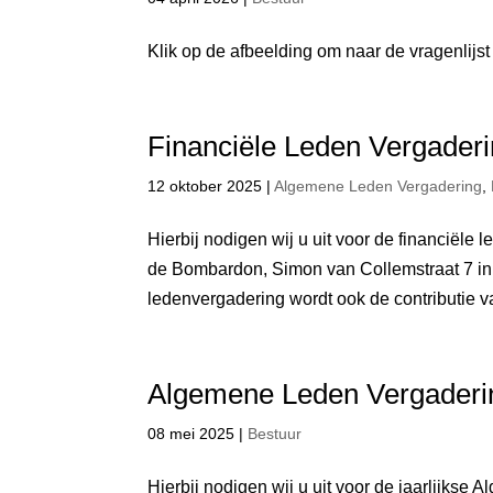
Klik op de afbeelding om naar de vragenlijst
Financiële Leden Vergader
12 oktober 2025
|
Algemene Leden Vergadering
,
Hierbij nodigen wij u uit voor de financiël
de Bombardon, Simon van Collemstraat 7 in A
ledenvergadering wordt ook de contributie va
Algemene Leden Vergaderin
08 mei 2025
|
Bestuur
Hierbij nodigen wij u uit voor de jaarlijkse