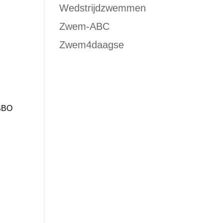
Wedstrijdzwemmen
Zwem-ABC
Zwem4daagse
 SBO