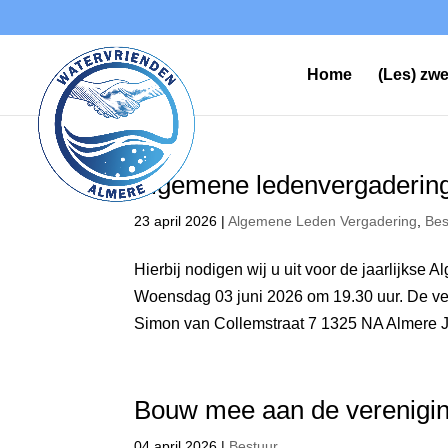
Home
(Les) z
Algemene ledenvergadering
23 april 2026
|
Algemene Leden Vergadering
,
Bes
Hierbij nodigen wij u uit voor de jaarlijkse
Woensdag 03 juni 2026 om 19.30 uur. De v
Simon van Collemstraat 7 1325 NA Almere J
Bouw mee aan de verenigin
04 april 2026
|
Bestuur