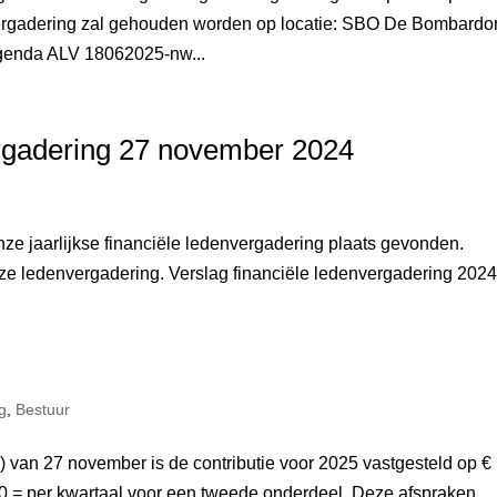
ergadering zal gehouden worden op locatie: SBO De Bombardo
genda ALV 18062025-nw...
ergadering 27 november 2024
ze jaarlijkse financiële ledenvergadering plaats gevonden.
deze ledenvergadering. Verslag financiële ledenvergadering 202
g
,
Bestuur
) van 27 november is de contributie voor 2025 vastgesteld op €
40,= per kwartaal voor een tweede onderdeel. Deze afspraken